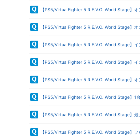
【PS5/Virtua Fighter 5 R.E.V.O. 
【PS5/Virtua Fighter 5 R.E.V.O. 
【PS5/Virtua Fighter 5 R.E.V.O.
【PS5/Virtua Fighter 5 R.E.V.O.
【PS5/Virtua Fighter 5 R.E.V.O.
【PS5/Virtua Fighter 5 R.E.V.O. 
【PS5/Virtua Fighter 5 R.E.V.O. Worl
【PS5/Virtua Fighter 5 R.E.V.O. World St