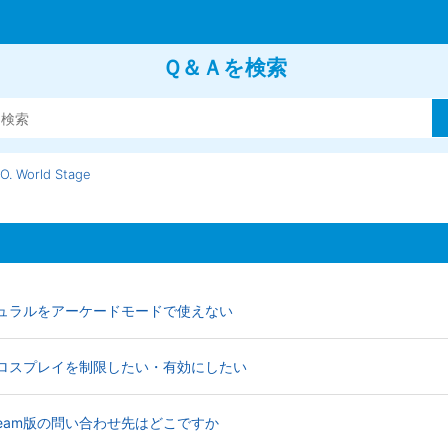
Ｑ＆Ａを検索
.O. World Stage
d Stage】デュラルをアーケードモードで使えない
ld Stage】クロスプレイを制限したい・有効にしたい
 Stage】Steam版の問い合わせ先はどこですか