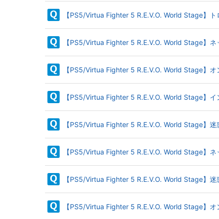
【PS5/Virtua Fighter 5 R.E.V.O. Worl
【PS5/Virtua Fighter 5 R.E.V.O. Worl
【PS5/Virtua Fighter 5 R.E.V.O. W
【PS5/Virtua Fighter 5 R.E.V.O. W
【PS5/Virtua Fighter 5 R.E.V.O. W
【PS5/Virtua Fighter 5 R.E.V.O. Wor
【PS5/Virtua Fighter 5 R.E.V.O. Wo
【PS5/Virtua Fighter 5 R.E.V.O.