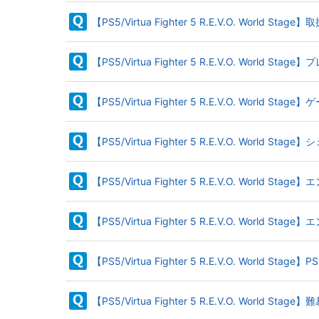
【PS5/Virtua Fighter 5 R.E.V.O. Worl
【PS5/Virtua Fighter 5 R.E.V.O. 
【PS5/Virtua Fighter 5 R.E.V.O. Wo
【PS5/Virtua Fighter 5 R.E.V.O. W
【PS5/Virtua Fighter 5 R.E.V.O. Wo
【PS5/Virtua Fighter 5 R.E.V.O. World 
【PS5/Virtua Fighter 5 R.E.V.O. World St
【PS5/Virtua Fighter 5 R.E.V.O. World 