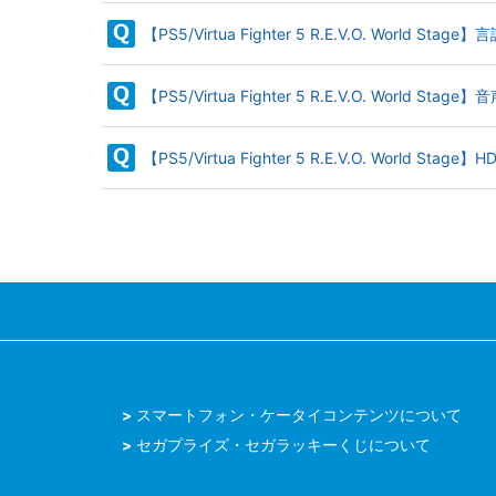
【PS5/Virtua Fighter 5 R.E.V.O. 
【PS5/Virtua Fighter 5 R.E.V.O. Worl
【PS5/Virtua Fighter 5 R.E.V.O. World S
スマートフォン・ケータイコンテンツについて
セガプライズ・セガラッキーくじについて