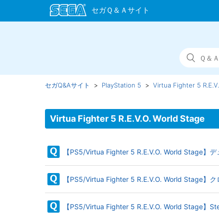
セガQ&Aサイト
PlayStation 5
Virtua Fighter 5 R.E.V
Virtua Fighter 5 R.E.V.O. World Stage
【PS5/Virtua Fighter 5 R.E.V.O. Worl
【PS5/Virtua Fighter 5 R.E.V.O. Wor
【PS5/Virtua Fighter 5 R.E.V.O. World