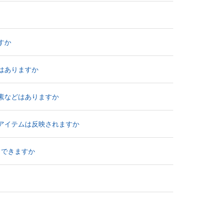
ますか
情報はありますか
ート要素などはありますか
るDLCアイテムは反映されますか
プレイできますか