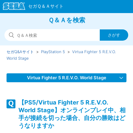
Ｑ＆Ａを検索
セガQ&Aサイト
PlayStation 5
Virtua Fighter 5 R.E.V.O.
World Stage
Virtua Fighter 5 R.E.V.O. World Stage
【PS5/Virtua Fighter 5 R.E.V.O. World Stage】デュラルをア
ーケードモードで使えない
【PS5/Virtua Fighter 5 R.E.V.O.
World Stage】オンラインプレイ中、相
【PS5/Virtua Fighter 5 R.E.V.O. World Stage】クロスプレイ
手が接続を切った場合、自分の勝敗はど
を制限したい・有効にしたい
うなりますか