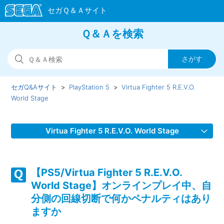
Ｑ＆Ａを検索
セガQ&Aサイト
PlayStation 5
Virtua Fighter 5 R.E.V.O.
World Stage
Virtua Fighter 5 R.E.V.O. World Stage
【PS5/Virtua Fighter 5 R.E.V.O. World Stage】デュラルをア
ーケードモードで使えない
【PS5/Virtua Fighter 5 R.E.V.O.
World Stage】オンラインプレイ中、自
【PS5/Virtua Fighter 5 R.E.V.O. World Stage】クロスプレイ
分側の回線切断で何かペナルティはあり
を制限したい・有効にしたい
ますか