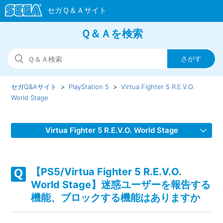
Ｑ＆Ａを検索
セガQ&Aサイト
PlayStation 5
Virtua Fighter 5 R.E.V.O.
World Stage
Virtua Fighter 5 R.E.V.O. World Stage
【PS5/Virtua Fighter 5 R.E.V.O. World Stage】デュラルをア
ーケードモードで使えない
【PS5/Virtua Fighter 5 R.E.V.O.
World Stage】迷惑ユーザーを報告する
【PS5/Virtua Fighter 5 R.E.V.O. World Stage】クロスプレイ
機能、ブロックする機能はありますか
を制限したい・有効にしたい