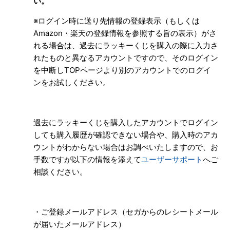
い。
【ラッキーくじオンライン】発送された賞品に間違いがあっ
※ログイン時に送り先情報の登録表示（もしくは
た/不足があった
Amazon・楽天の登録情報を参照する旨の表示）がさ
もっと見る
れる場合は、過去にラッキーくじを購入の際に入力さ
れたものと異なるアカウントですので、そのログイン
を中断しTOPページより別のアカウントでのログイ
ンをお試しください。
過去にラッキーくじを購入したアカウントでログイン
しても購入履歴が確認できない場合や、購入時のアカ
ウントがわからない場合はお調べいたしますので、お
手数ですが以下の情報を添えて
ユーザーサポート
へご
相談ください。
・ご登録メールアドレス（セガからのレシートメール
が届いたメールアドレス）