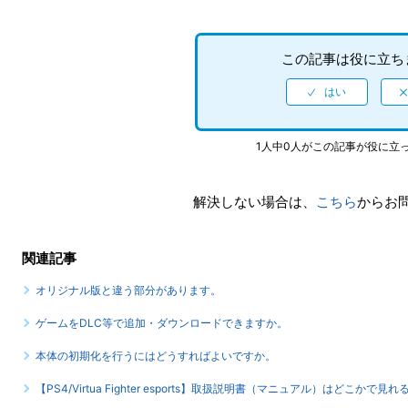
この記事は役に立ち
1人中0人がこの記事が役に立
解決しない場合は、
こちら
からお
関連記事
オリジナル版と違う部分があります。
ゲームをDLC等で追加・ダウンロードできますか。
本体の初期化を行うにはどうすればよいですか。
【PS4/Virtua Fighter esports】取扱説明書（マニュアル）はどこかで見れ