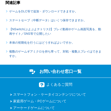
関連記事
ゲームをDLC等で追加・ダウンロードできますか。
ステートセーブ（中断データ）はいくつ保存できますか。
【NSwitch/ぷよぷよテトリス2】プレイ動画やゲーム画面写真を、動
画サイト／SNS等で公開したい
本体の初期化を行うにはどうすればよいですか。
複数のゲームギアミクロを持ち寄って、対戦・複数人プレイはできま
すか。
お問い合わせ窓口一覧
よくあるご質問
スマートフォン・ケータイコンテンツについて
家庭用ゲーム・PCゲームについて
アーケードゲームについて