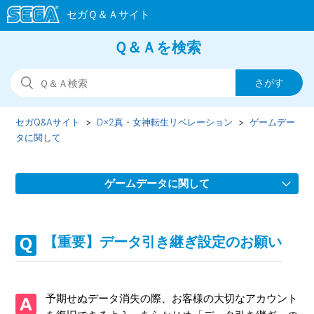
Ｑ＆Ａを検索
セガQ&Aサイト
D×2真・女神転生リベレーション
ゲームデー
タに関して
ゲームデータに関して
Facebook連携について
【重要】データ引き継ぎ設定のお願い
【重要】データ引き継ぎ設定のお願い
端末が壊れた/誤って初期化してしまったデータを復旧して
予期せぬデータ消失の際、お客様の大切なアカウント
ほしい