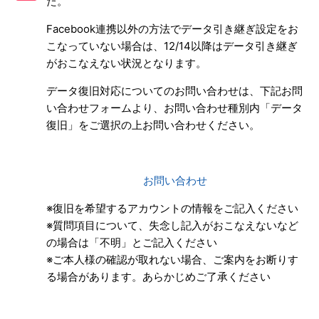
た。
データ引継ぎ後の元端末のデータについて
Facebook連携以外の方法でデータ引き継ぎ設定をお
こなっていない場合は、12/14以降はデータ引き継ぎ
異なるOS間のデータ引き継ぎについて
がおこなえない状況となります。
データ復旧対応についてのお問い合わせは、下記お問
退会・アカウントを削除したい
い合わせフォームより、お問い合わせ種別内「データ
復旧」をご選択の上お問い合わせください。
お問い合わせ
※復旧を希望するアカウントの情報をご記入ください
※質問項目について、失念し記入がおこなえないなど
の場合は「不明」とご記入ください
※ご本人様の確認が取れない場合、ご案内をお断りす
る場合があります。あらかじめご了承ください