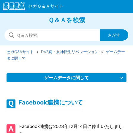
Ｑ＆Ａを検索
セガQ&Aサイト
D×2真・女神転生リベレーション
ゲームデー
タに関して
ゲームデータに関して
Facebook連携について
Facebook連携について
【重要】データ引き継ぎ設定のお願い
端末が壊れた/誤って初期化してしまったデータを復旧して
Facebook連携は2023年12月14日に停止いたしまし
ほしい