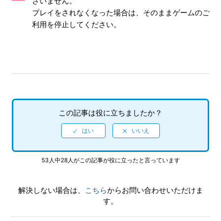
ざいません。
プレイをされなくなった場合は、そのままゲームのご
データ引継ぎ後の元端末のデータについて
利用を停止してください。
異なるOS間のデータ引き継ぎについて
退会・アカウントを削除したい
この記事は役に立ちましたか？
53人中28人がこの記事が役に立ったと言っています
解決しない場合は、
こちら
からお問い合わせいただけま
す。