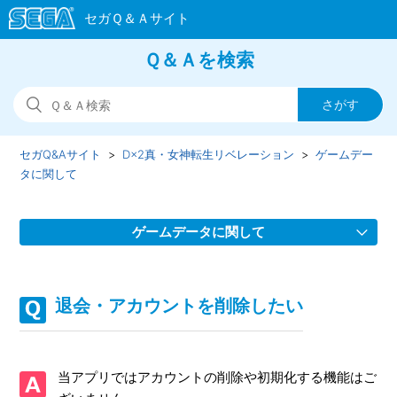
Ｑ＆Ａを検索
セガQ&Aサイト
D×2真・女神転生リベレーション
ゲームデー
タに関して
ゲームデータに関して
Facebook連携について
退会・アカウントを削除したい
【重要】データ引き継ぎ設定のお願い
端末が壊れた/誤って初期化してしまったデータを復旧して
当アプリではアカウントの削除や初期化する機能はご
ほしい