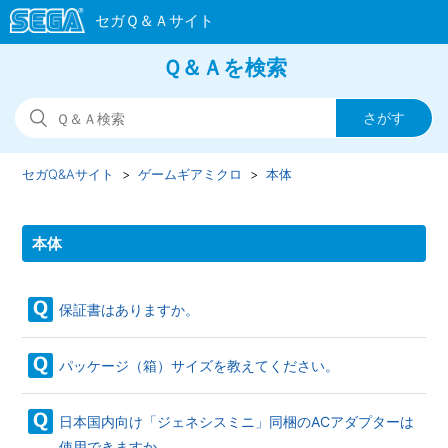
Ｑ＆Ａを検索
セガQ&Aサイト
ゲームギアミクロ
本体
本体
保証書はありますか。
パッケージ（箱）サイズを教えてください。
日本国内向け「ジェネシスミニ」同梱のACアダプターは
使用できますか。