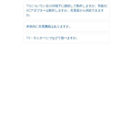
TVについているUSB端子に接続して動作しますか。市販の
ACアダプターは動作しますか。充電器から供給できます
か。
本体内に充電機能はありますか。
TV・モニターにつなげて遊べますか。