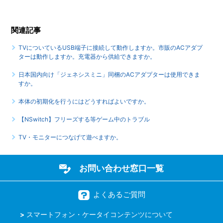
関連記事
TVについているUSB端子に接続して動作しますか。市販のACアダプ
ターは動作しますか。充電器から供給できますか。
日本国内向け「ジェネシスミニ」同梱のACアダプターは使用できま
すか。
本体の初期化を行うにはどうすればよいですか。
【NSwitch】フリーズする等ゲーム中のトラブル
TV・モニターにつなげて遊べますか。
お問い合わせ窓口一覧
よくあるご質問
スマートフォン・ケータイコンテンツについて