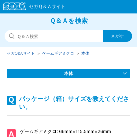
Ｑ＆Ａを検索
セガQ&Aサイト
ゲームギアミクロ
本体
本体
保証書はありますか。
パッケージ（箱）サイズを教えてくださ
パッケージ（箱）サイズを教えてください。
い。
日本国内向け「ジェネシスミニ」同梱のACアダプターは使
用できますか。
ゲームギアミクロ: 66mm×115.5mm×26mm