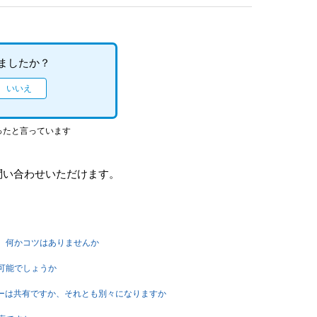
ましたか？
ったと言っています
問い合わせいただけます。
が、何かコツはありませんか
イ可能でしょうか
フィーは共有ですか、それとも別々になりますか