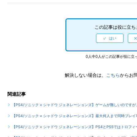
この記事は役に立ち
0人中0人がこの記事が役に立
解決しない場合は、
こちら
からお
関連記事
【PS4/ソニック × シャドウ ジェネレーションズ】ゲームが難しいのです
【PS4/ソニック × シャドウ ジェネレーションズ】最大何人まで同時プレ
【PS4/ソニック × シャドウ ジェネレーションズ】PS4とPS5ではトロ