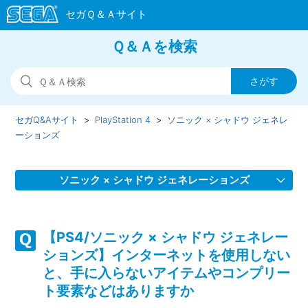
Ｑ＆Ａを検索
セガQ&Aサイト
PlayStation 4
ソニック × シャドウ ジェネレ
ーションズ
ソニック × シャドウ ジェネレーションズ
【PS4/ソニック × シャドウ ジェネレーションズ】DLC「ボ
ーナススキルポイント(ソニック ジェネレーションズ）」が
【PS4/ソニック × シャドウ ジェネレー
反映されていません
ションズ】インターネットを使用しない
と、手に入らないアイテムやコンプリー
【PS4/ソニック × シャドウ ジェネレーションズ】Steam／
ト要素などはありますか
Epic Games Store 版の問い合わせ先はどこですか