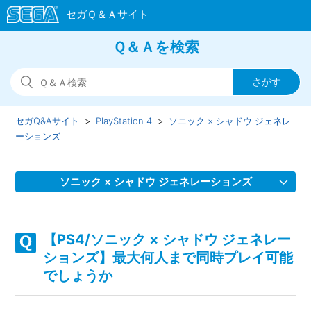
Ｑ＆Ａを検索
セガQ&Aサイト
PlayStation 4
ソニック × シャドウ ジェネレ
ーションズ
ソニック × シャドウ ジェネレーションズ
【PS4/ソニック × シャドウ ジェネレーションズ】DLC「ボ
ーナススキルポイント(ソニック ジェネレーションズ）」が
【PS4/ソニック × シャドウ ジェネレー
反映されていません
ションズ】最大何人まで同時プレイ可能
でしょうか
【PS4/ソニック × シャドウ ジェネレーションズ】Steam／
Epic Games Store 版の問い合わせ先はどこですか