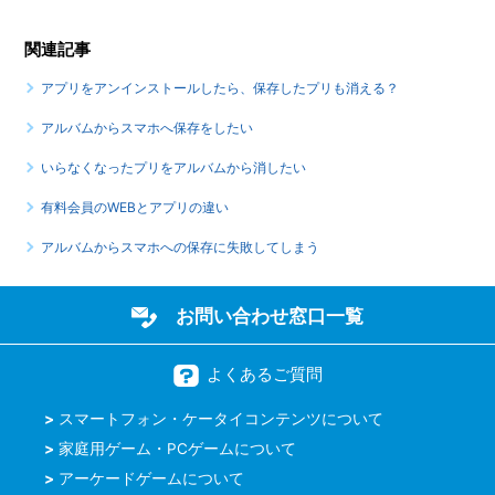
関連記事
アプリをアンインストールしたら、保存したプリも消える？
アルバムからスマホへ保存をしたい
いらなくなったプリをアルバムから消したい
有料会員のWEBとアプリの違い
アルバムからスマホへの保存に失敗してしまう
お問い合わせ窓口一覧
よくあるご質問
スマートフォン・ケータイコンテンツについて
家庭用ゲーム・PCゲームについて
アーケードゲームについて