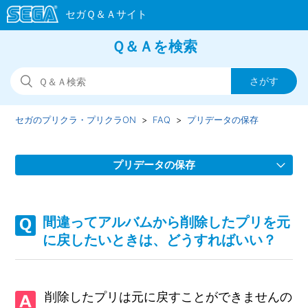
Ｑ＆Ａを検索
セガのプリクラ・プリクラON
FAQ
プリデータの保存
プリデータの保存
アルバムからスマホへ保存をしたい
間違ってアルバムから削除したプリを元
アルバムからスマホへの保存に失敗してしまう
に戻したいときは、どうすればいい？
いらなくなったプリをアルバムから消したい
削除したプリは元に戻すことができませんの
間違ってアルバムから削除したプリを元に戻したいときは、