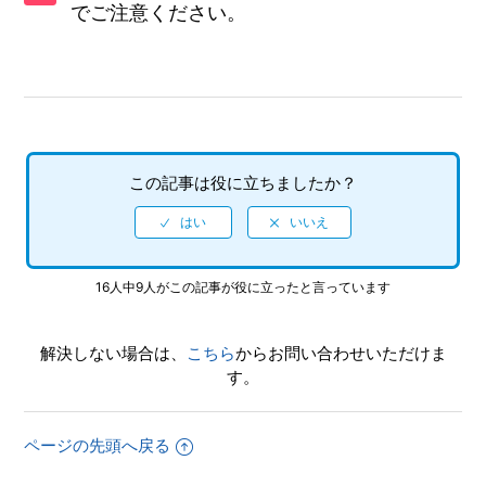
でご注意ください。
どうすればいい？
アプリをアンインストールしたら、保存したプリも消える？
この記事は役に立ちましたか？
16人中9人がこの記事が役に立ったと言っています
解決しない場合は、
こちら
からお問い合わせいただけま
す。
ページの先頭へ戻る