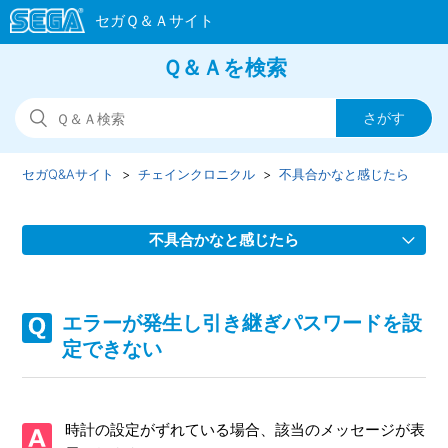
Ｑ＆Ａを検索
セガQ&Aサイト
チェインクロニクル
不具合かなと感じたら
不具合かなと感じたら
動画広告ガチャが正常に使用できない
エラーが発生し引き継ぎパスワードを設
アップデートができない
定できない
【重要】iOS26配信につきまして
時計の設定がずれている場合、該当のメッセージが表
【重要】Android16配信につきまして