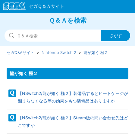
Ｑ＆Ａを検索
セガQ&Aサイト
Nintendo Switch 2
龍が如く 極２
龍が如く 極２
【NSwitch2/龍が如く 極２】装備品するとヒートゲージが
溜まらなくなる等の効果をもつ装備品はありますか
【NSwitch2/龍が如く 極２】Steam版の問い合わせ先はど
こですか