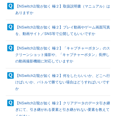
【NSwitch2/龍が如く 極２】取扱説明書（マニュアル）は
ありますか
【NSwitch2/龍が如く 極２】プレイ動画やゲーム画面写真
を、動画サイト／SNS等で公開してもいいですか
【NSwitch2/龍が如く 極２】「キャプチャーボタン」のス
クリーンショット撮影や、「キャプチャーボタン」長押し
の動画撮影機能に対応していますか
【NSwitch2/龍が如く 極２】何をしたらいいか、どこへ行
けばいいか、バトルで勝てない場合はどうすればいいです
か
【NSwitch2/龍が如く 極２】クリアデータのデータ引き継
ぎにて、引き継がれる要素と引き継がれない要素を教えて
ください