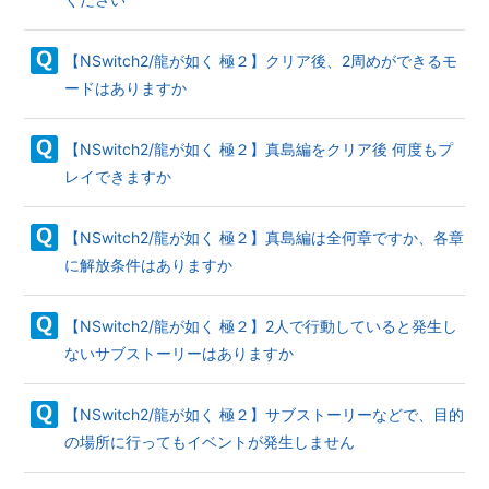
【NSwitch2/龍が如く 極２】クリア後、2周めができるモ
ードはありますか
【NSwitch2/龍が如く 極２】真島編をクリア後 何度もプ
レイできますか
【NSwitch2/龍が如く 極２】真島編は全何章ですか、各章
に解放条件はありますか
【NSwitch2/龍が如く 極２】2人で行動していると発生し
ないサブストーリーはありますか
【NSwitch2/龍が如く 極２】サブストーリーなどで、目的
の場所に行ってもイベントが発生しません