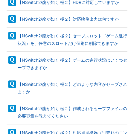
【NSwitch2/龍が如く 極２】HDRに対応していますか
【NSwitch2/龍が如く 極２】対応映像出力は何ですか
【NSwitch2/龍が如く 極２】セーブスロット（ゲーム進行
状況）を、任意のスロットだけ個別に削除できますか
【NSwitch2/龍が如く 極２】ゲームの進行状況はいくつセ
ーブできますか
【NSwitch2/龍が如く 極２】どのような内容がセーブされ
ますか
【NSwitch2/龍が如く 極２】作成されるセーブファイルの
必要容量を教えてください
【NSwitch2/龍が如く 極２】対応周辺機器（別売りのコン