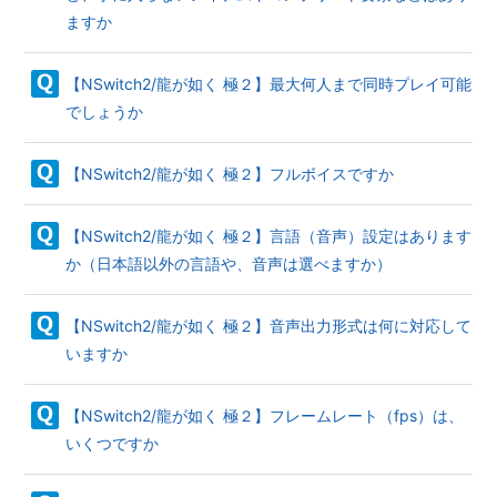
ますか
【NSwitch2/龍が如く 極２】最大何人まで同時プレイ可能
でしょうか
【NSwitch2/龍が如く 極２】フルボイスですか
【NSwitch2/龍が如く 極２】言語（音声）設定はあります
か（日本語以外の言語や、音声は選べますか）
【NSwitch2/龍が如く 極２】音声出力形式は何に対応して
いますか
【NSwitch2/龍が如く 極２】フレームレート（fps）は、
いくつですか