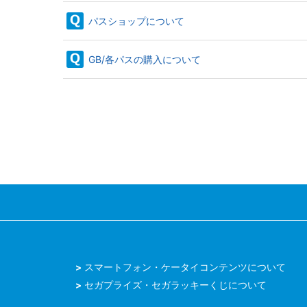
パスショップについて
GB/各パスの購入について
スマートフォン・ケータイコンテンツについて
セガプライズ・セガラッキーくじについて