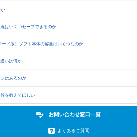
のか
状況はいくつセーブできるのか
ンロード版）ソフト本体の容量はいくつなのか
な違いは何か
ージはあるのか
情報を教えてほしい
お問い合わせ窓口一覧
よくあるご質問