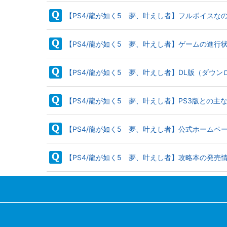
【PS4/龍が如く5 夢、叶えし者】フルボイスな
【PS4/龍が如く5 夢、叶えし者】ゲームの進行
【PS4/龍が如く5 夢、叶えし者】DL版（ダウ
【PS4/龍が如く5 夢、叶えし者】PS3版との主
【PS4/龍が如く5 夢、叶えし者】公式ホームペ
【PS4/龍が如く5 夢、叶えし者】攻略本の発売