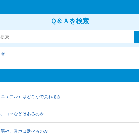
Ｑ＆Ａを検索
し者
マニュアル）はどこかで見れるか
い、コツなどはあるのか
言語や、音声は選べるのか