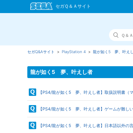
セガQ&Aサイト
PlayStation 4
龍が如く5 夢、叶え
龍が如く5 夢、叶えし者
【PS4/龍が如く5 夢、叶えし者】取扱説明書（
【PS4/龍が如く5 夢、叶えし者】ゲームが難し
【PS4/龍が如く5 夢、叶えし者】日本語以外の