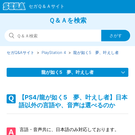
Ｑ＆Ａを検索
セガQ&Aサイト
PlayStation 4
龍が如く5 夢、叶えし者
龍が如く5 夢、叶えし者
【PS4/龍が如く5 夢、叶えし者】取扱説明書（マニュア
ル）はどこかで見れるか
【PS4/龍が如く5 夢、叶えし者】日本
語以外の言語や、音声は選べるのか
【PS4/龍が如く5 夢、叶えし者】ゲームが難しい、コツな
どはあるのか
言語・音声共に、日本語のみ対応しております。
【PS4/龍が如く5 夢、叶えし者】日本語以外の言語や、音