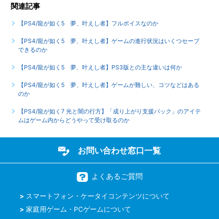
関連記事
【PS4/龍が如く5 夢、叶えし者】フルボイスなのか
【PS4/龍が如く5 夢、叶えし者】ゲームの進行状況はいくつセーブ
できるのか
【PS4/龍が如く5 夢、叶えし者】PS3版との主な違いは何か
【PS4/龍が如く5 夢、叶えし者】ゲームが難しい、コツなどはある
のか
【PS4/龍が如く7 光と闇の行方】「成り上がり支援パック」のアイテ
ムはゲーム内からどうやって受け取るのか
お問い合わせ窓口一覧
よくあるご質問
スマートフォン・ケータイコンテンツについて
家庭用ゲーム・PCゲームについて