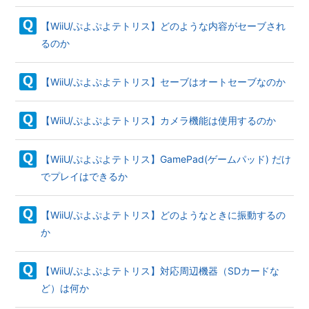
【WiiU/ぷよぷよテトリス】どのような内容がセーブされ
るのか
【WiiU/ぷよぷよテトリス】セーブはオートセーブなのか
【WiiU/ぷよぷよテトリス】カメラ機能は使用するのか
【WiiU/ぷよぷよテトリス】GamePad(ゲームパッド) だけ
でプレイはできるか
【WiiU/ぷよぷよテトリス】どのようなときに振動するの
か
【WiiU/ぷよぷよテトリス】対応周辺機器（SDカードな
ど）は何か