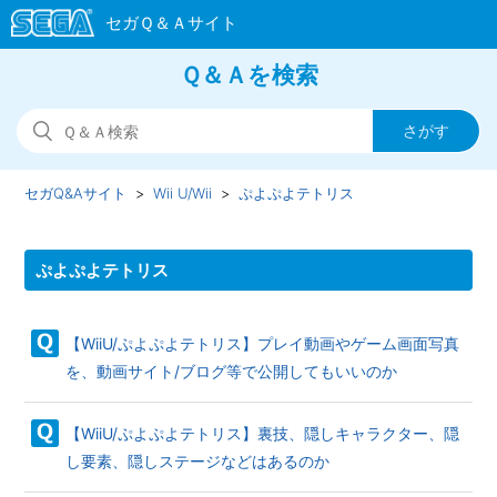
Ｑ＆Ａを検索
セガQ&Aサイト
Wii U/Wii
ぷよぷよテトリス
ぷよぷよテトリス
【WiiU/ぷよぷよテトリス】プレイ動画やゲーム画面写真
を、動画サイト/ブログ等で公開してもいいのか
【WiiU/ぷよぷよテトリス】裏技、隠しキャラクター、隠
し要素、隠しステージなどはあるのか