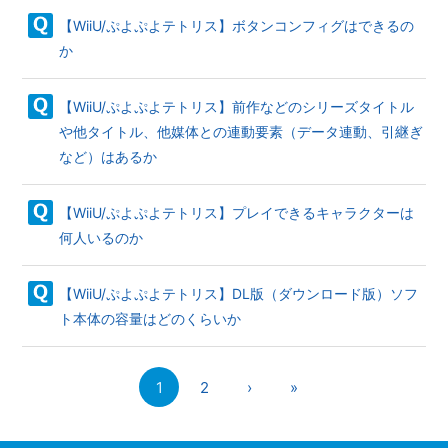
【WiiU/ぷよぷよテトリス】ボタンコンフィグはできるの
か
【WiiU/ぷよぷよテトリス】前作などのシリーズタイトル
や他タイトル、他媒体との連動要素（データ連動、引継ぎ
など）はあるか
【WiiU/ぷよぷよテトリス】プレイできるキャラクターは
何人いるのか
【WiiU/ぷよぷよテトリス】DL版（ダウンロード版）ソフ
ト本体の容量はどのくらいか
1
2
›
»