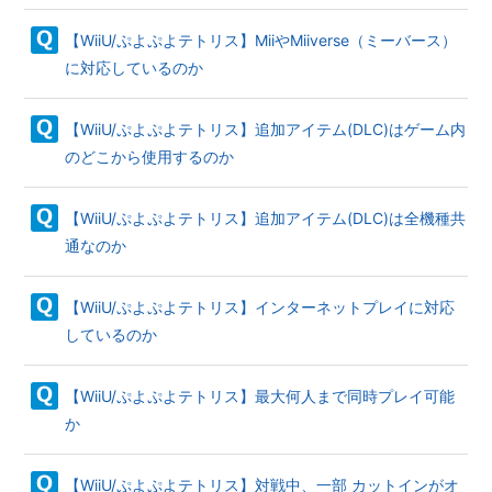
【WiiU/ぷよぷよテトリス】MiiやMiiverse（ミーバース）
に対応しているのか
【WiiU/ぷよぷよテトリス】追加アイテム(DLC)はゲーム内
のどこから使用するのか
【WiiU/ぷよぷよテトリス】追加アイテム(DLC)は全機種共
通なのか
【WiiU/ぷよぷよテトリス】インターネットプレイに対応
しているのか
【WiiU/ぷよぷよテトリス】最大何人まで同時プレイ可能
か
【WiiU/ぷよぷよテトリス】対戦中、一部 カットインがオ