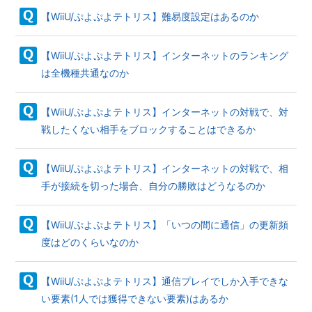
【WiiU/ぷよぷよテトリス】難易度設定はあるのか
【WiiU/ぷよぷよテトリス】インターネットのランキング
は全機種共通なのか
【WiiU/ぷよぷよテトリス】インターネットの対戦で、対
戦したくない相手をブロックすることはできるか
【WiiU/ぷよぷよテトリス】インターネットの対戦で、相
手が接続を切った場合、自分の勝敗はどうなるのか
【WiiU/ぷよぷよテトリス】「いつの間に通信」の更新頻
度はどのくらいなのか
【WiiU/ぷよぷよテトリス】通信プレイでしか入手できな
い要素(1人では獲得できない要素)はあるか