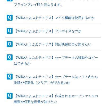
フラインプレイ時と異なります。
【WiiU/ぷよぷよテトリス】マイク機能は使用するのか
【WiiU/ぷよぷよテトリス】フルボイスなのか
【WiiU/ぷよぷよテトリス】対応映像出力が知りたい
【WiiU/ぷよぷよテトリス】セーブデータの移動やコピー
はできるか
【WiiU/ぷよぷよテトリス】セーブデータはソフト内から
削除や初期化（クリア）ができるのか
【WiiU/ぷよぷよテトリス】作成されるセーブファイルの
種類や必要な容量が知りたい