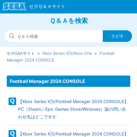
Ｑ＆Ａを検索
セガQ&Aサイト
Xbox Series X|S/Xbox One
Football
Manager 2024 CONSOLE
Football Manager 2024 CONSOLE
【Xbox Series X|S/Football Manager 2024 CONSOLE】
PC（Steam／Epic Games Store/Windows）版の問い合
わせ先はどこですか
【Xbox Series X|S/Football Manager 2024 CONSOLE】