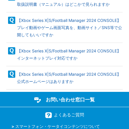
取扱説明書（マニュアル）はどこかで見られますか
【Xbox Series X|S/Football Manager 2024 CONSOLE】
プレイ動画やゲーム画面写真を、動画サイト／SNS等で公
開してもいいですか
【Xbox Series X|S/Football Manager 2024 CONSOLE】
インターネットプレイ対応ですか
【Xbox Series X|S/Football Manager 2024 CONSOLE】
公式ホームページはありますか
お問い合わせ窓口一覧
よくあるご質問
スマートフォン・ケータイコンテンツについて