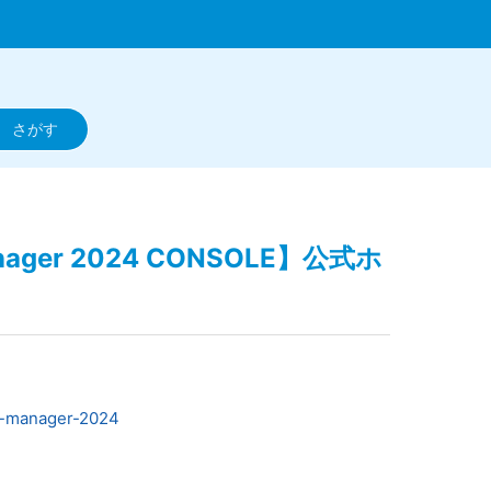
 Manager 2024 CONSOLE】公式ホ
ll-manager-2024