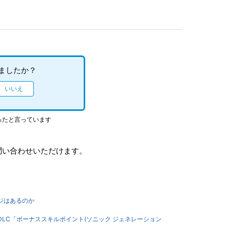
ましたか？
ったと言っています
問い合わせいただけます。
ページはあるのか
ションズ】DLC「ボーナススキルポイント(ソニック ジェネレーション