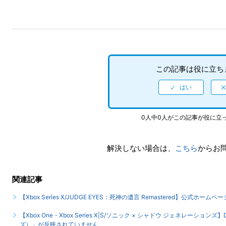
この記事は役に立ち
0人中0人がこの記事が役に立
解決しない場合は、
こちら
からお
関連記事
【Xbox Series X/JUDGE EYES：死神の遺言 Remastered】公式ホーム
【Xbox One・Xbox Series X|S/ソニック × シャドウ ジェネレー
ズ）」が反映されていません