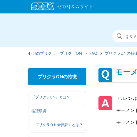
セガのプリクラ・プリクラON
FAQ
プリクラONの特
モー
プリクラONの特徴
「プリクラON」とは？
アルバム
モーメン
推奨環境
モーメン
「プリクラＯＮ会員証」とは？