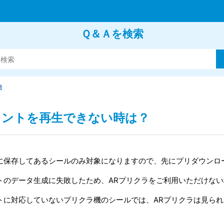
Ｑ＆Ａを検索
徴
メントを再生できない時は？
に保存してあるシールのみ対象になりますので、先にプリダウンロ
トのデータ生成に失敗したため、ARプリクラをご利用いただけな
トに対応していないプリクラ機のシールでは、ARプリクラは見ら