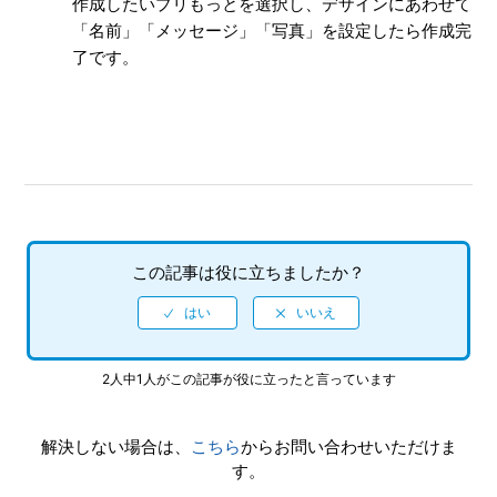
作成したいプリもっとを選択し、デザインにあわせて
「名前」「メッセージ」「写真」を設定したら作成完
「プリもっと」を作るには？
了です。
「プリもっと」を使うには？
「プリもっと」が使えない
サプライズショットについて
「ＡＲプリクラ」とは？
この記事は役に立ちましたか？
ARプリクラが見られない
もっと見る
2人中1人がこの記事が役に立ったと言っています
解決しない場合は、
こちら
からお問い合わせいただけま
す。