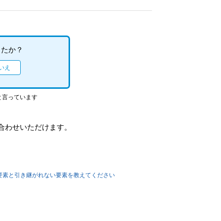
したか？
と言っています
合わせいただけます。
る要素と引き継がれない要素を教えてください