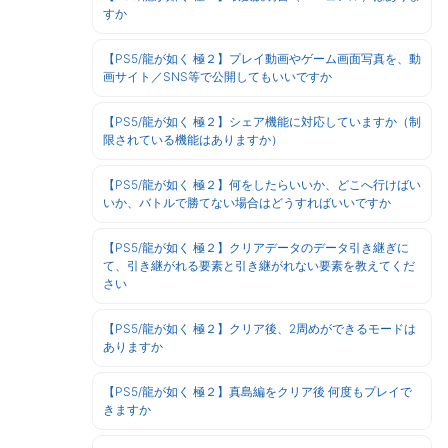
すか
【PS5/龍が如く 極２】プレイ動画やゲーム画面写真を、動
画サイト／SNS等で公開してもいいですか
【PS5/龍が如く 極２】シェア機能に対応していますか（制
限されている機能はありますか）
【PS5/龍が如く 極２】何をしたらいいか、どこへ行けばい
いか、バトルで勝てない場合はどうすればいいですか
【PS5/龍が如く 極２】クリアデータのデータ引き継ぎに
て、引き継がれる要素と引き継がれない要素を教えてくだ
さい
【PS5/龍が如く 極２】クリア後、2周めができるモードは
ありますか
【PS5/龍が如く 極２】真島編をクリア後 何度もプレイで
きますか