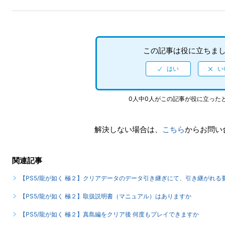
この記事は役に立ちま
0人中0人がこの記事が役に立った
解決しない場合は、
こちら
からお問い
関連記事
【PS5/龍が如く 極２】クリアデータのデータ引き継ぎにて、引き継がれ
【PS5/龍が如く 極２】取扱説明書（マニュアル）はありますか
【PS5/龍が如く 極２】真島編をクリア後 何度もプレイできますか