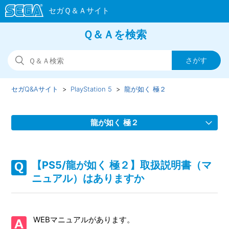
Ｑ＆Ａを検索
セガQ&Aサイト
PlayStation 5
龍が如く 極２
龍が如く 極２
【PS5/龍が如く 極２】装備品するとヒートゲージが溜まら
なくなる等の効果をもつ装備品はありますか
【PS5/龍が如く 極２】取扱説明書（マ
ニュアル）はありますか
【PS5/龍が如く 極２】Steam版の問い合わせ先はどこです
か
WEBマニュアルがあります。
【PS5/龍が如く 極２】取扱説明書（マニュアル）はありま