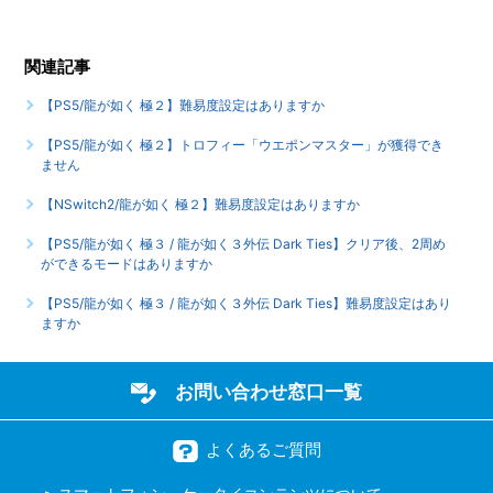
【PS5/龍が如く 極２】真島編は全何章ですか、各章に解放
関連記事
条件はありますか
【PS5/龍が如く 極２】難易度設定はありますか
もっと見る
【PS5/龍が如く 極２】トロフィー「ウエポンマスター」が獲得でき
ません
【NSwitch2/龍が如く 極２】難易度設定はありますか
【PS5/龍が如く 極３ / 龍が如く３外伝 Dark Ties】クリア後、2周め
ができるモードはありますか
【PS5/龍が如く 極３ / 龍が如く３外伝 Dark Ties】難易度設定はあり
ますか
お問い合わせ窓口一覧
よくあるご質問