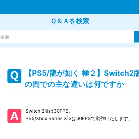
Ｑ＆Ａを検索
【PS5/龍が如く 極２】Switch2版、
の間での主な違いは何ですか
Switch 2版は30FPS、
PS5/Xbox Series X|Sは60FPSで動作いたします。