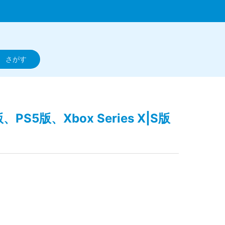
PS5版、Xbox Series X|S版