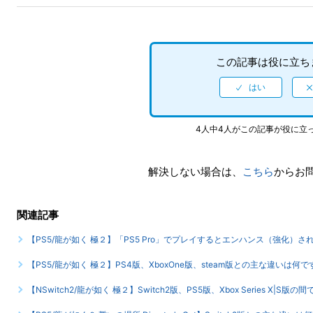
この記事は役に立ち
4人中4人がこの記事が役に立
解決しない場合は、
こちら
からお
関連記事
【PS5/龍が如く 極２】「PS5 Pro」でプレイするとエンハンス（強化）
【PS5/龍が如く 極２】PS4版、XboxOne版、steam版との主な違いは何で
【NSwitch2/龍が如く 極２】Switch2版、PS5版、Xbox Series X|