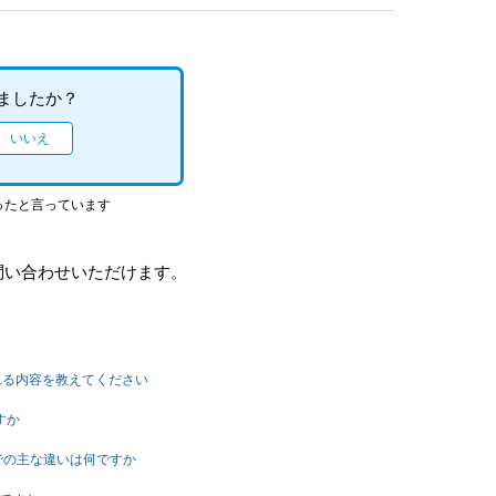
ましたか？
ったと言っています
問い合わせいただけます。
される内容を教えてください
すか
S版の間での主な違いは何ですか