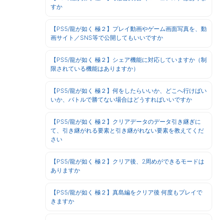
すか
【PS5/龍が如く 極２】プレイ動画やゲーム画面写真を、動
画サイト／SNS等で公開してもいいですか
【PS5/龍が如く 極２】シェア機能に対応していますか（制
限されている機能はありますか）
【PS5/龍が如く 極２】何をしたらいいか、どこへ行けばい
いか、バトルで勝てない場合はどうすればいいですか
【PS5/龍が如く 極２】クリアデータのデータ引き継ぎに
て、引き継がれる要素と引き継がれない要素を教えてくだ
さい
【PS5/龍が如く 極２】クリア後、2周めができるモードは
ありますか
【PS5/龍が如く 極２】真島編をクリア後 何度もプレイで
きますか