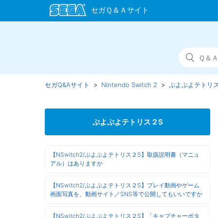
セガQ&Aサイト
Nintendo Switch 2
ぷよぷよテトリス
ぷよぷよテトリス２S
【NSwitch2/ぷよぷよテトリス２S】取扱説明書（マニュ
アル）はありますか
【NSwitch2/ぷよぷよテトリス２S】プレイ動画やゲーム
画面写真を、動画サイト／SNS等で公開してもいいですか
【NSwitch2/ぷよぷよテトリス２S】「キャプチャーボタ