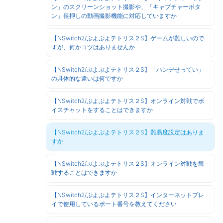
ン」のスクリーンショット撮影や、「キャプチャーボタ
ン」長押しの動画撮影機能に対応していますか
【NSwitch2/ぷよぷよテトリス２S】ゲームが難しいので
すが、何かコツはありませんか
【NSwitch2/ぷよぷよテトリス２S】「ハンデせってい」
の具体的な違いは何ですか
【NSwitch2/ぷよぷよテトリス２S】オンライン対戦でボ
イスチャットをすることはできますか
【NSwitch2/ぷよぷよテトリス２S】難易度設定はありま
すか
【NSwitch2/ぷよぷよテトリス２S】オンライン対戦を観
戦することはできますか
【NSwitch2/ぷよぷよテトリス２S】インターネットプレ
イで使用しているポート番号を教えてください