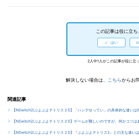
この記事は役に立ち
2人中1人がこの記事が役に立
解決しない場合は、
こちら
からお
関連記事
【NSwitch2/ぷよぷよテトリス２S】「ハンデせってい」の具体的な違いは
【NSwitch2/ぷよぷよテトリス２S】ゲームが難しいのですが、何かコツ
【NSwitch2/ぷよぷよテトリス２S】『ぷよぷよテトリス2』との主な違い