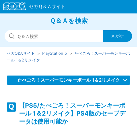
Ｑ＆Ａを検索
セガQ&Aサイト
PlayStation 5
たべごろ！スーパーモンキーボ
ール 1＆2リメイク
たべごろ！スーパーモンキーボール 1＆2リメイク
【PS5/たべごろ！スーパーモンキーボール 1＆2リメイク】
取扱説明書（マニュアル）はどこかで見れるか
【PS5/たべごろ！スーパーモンキーボ
ール 1＆2リメイク】PS4版のセーブデ
【PS5/たべごろ！スーパーモンキーボール 1＆2リメイク】
ータは使用可能か
プレイ動画やゲーム画面写真を、動画サイト／SNS等で公開
したい