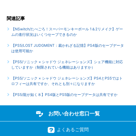
関連記事
【NSwitch/たべごろ！スーパーモンキーボール 1＆2リメイク】ゲー
ムの進行状況はいくつセーブできるのか
【PS5/LOST JUDGMENT：裁かれざる記憶】PS4版のセーブデータ
は使用可能か
【PS5/ソニック × シャドウ ジェネレーションズ】シェア機能に対応
していますか（制限されている機能はありますか）
【PS5/ソニック × シャドウ ジェネレーションズ】PS4とPS5ではト
ロフィーは共有ですか、それとも別々になりますか
【PS5/龍が如く８】PS4版とPS5版のセーブデータは共有ですか
お問い合わせ窓口一覧
よくあるご質問