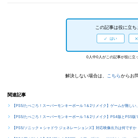
この記事は役に立ち
0人中0人がこの記事が役に立
解決しない場合は、
こちら
からお
関連記事
【PS5/たべごろ！スーパーモンキーボール 1＆2リメイク】ゲームが難し
【PS5/たべごろ！スーパーモンキーボール 1＆2リメイク】PS4版とPS
【PS5/ソニック × シャドウ ジェネレーションズ】対応映像出力は何ですか