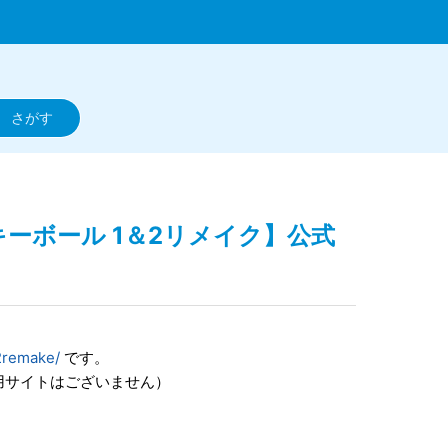
キーボール 1＆2リメイク】公式
2remake/
です。
用サイトはございません）