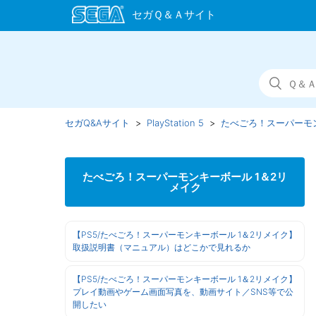
セガQ&Aサイト
PlayStation 5
たべごろ！スーパーモン
たべごろ！スーパーモンキーボール 1＆2リ
メイク
【PS5/たべごろ！スーパーモンキーボール 1＆2リメイク】
取扱説明書（マニュアル）はどこかで見れるか
【PS5/たべごろ！スーパーモンキーボール 1＆2リメイク】
プレイ動画やゲーム画面写真を、動画サイト／SNS等で公
開したい