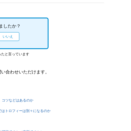
ましたか？
ったと言っています
問い合わせいただけます。
い、コツなどはあるのか
5版ではトロフィーは別々になるのか