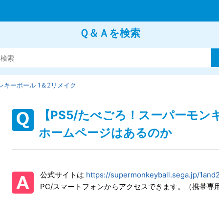
Ｑ＆Ａを検索
キーボール 1＆2リメイク
【PS5/たべごろ！スーパーモン
ホームページはあるのか
公式サイトは
https://supermonkeyball.sega.jp/1and
PC/スマートフォンからアクセスできます。（携帯専