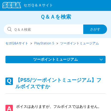
Ｑ＆Ａを検索
セガQ&Aサイト
PlayStation 5
ツーポイントミュージアム
ツーポイントミュージアム
【PS5/ツーポイントミュージアム】Steam版の問い合わせ先
はどこですか
【PS5/ツーポイントミュージアム】フ
ルボイスですか
【PS5/ツーポイントミュージアム】パッケージ版にエクスプ
ローラーエディション特典のDLC紙が入っていない
ボイスはありますが、フルボイスではありません。
【PS5/ツーポイントミュージアム】パッケージ版に紙の説明