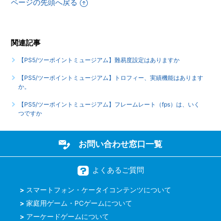
していますか
ページの先頭へ戻る
もっと見る
関連記事
【PS5/ツーポイントミュージアム】難易度設定はありますか
【PS5/ツーポイントミュージアム】トロフィー、実績機能はあります
か。
【PS5/ツーポイントミュージアム】フレームレート（fps）は、いく
つですか
お問い合わせ窓口一覧
よくあるご質問
スマートフォン・ケータイコンテンツについて
家庭用ゲーム・PCゲームについて
アーケードゲームについて