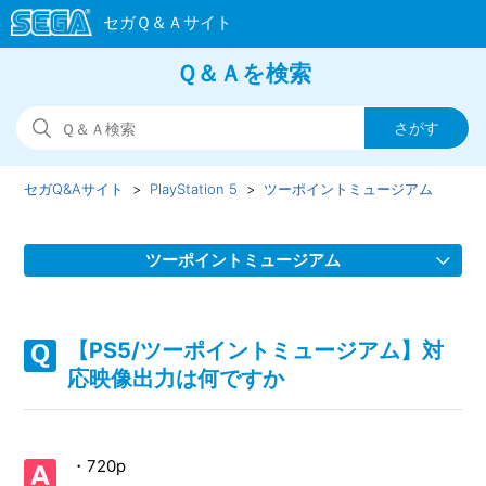
Ｑ＆Ａを検索
セガQ&Aサイト
PlayStation 5
ツーポイントミュージアム
ツーポイントミュージアム
【PS5/ツーポイントミュージアム】Steam版の問い合わせ先
はどこですか
【PS5/ツーポイントミュージアム】対
応映像出力は何ですか
【PS5/ツーポイントミュージアム】パッケージ版にエクスプ
ローラーエディション特典のDLC紙が入っていない
・720p
【PS5/ツーポイントミュージアム】パッケージ版に紙の説明