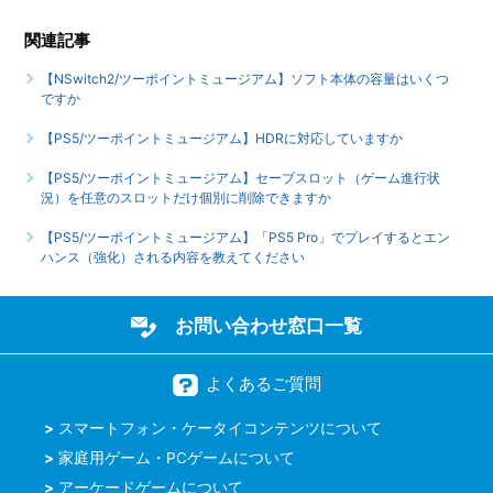
していますか
関連記事
もっと見る
【NSwitch2/ツーポイントミュージアム】ソフト本体の容量はいくつ
ですか
【PS5/ツーポイントミュージアム】HDRに対応していますか
【PS5/ツーポイントミュージアム】セーブスロット（ゲーム進行状
況）を任意のスロットだけ個別に削除できますか
【PS5/ツーポイントミュージアム】「PS5 Pro」でプレイするとエン
ハンス（強化）される内容を教えてください
お問い合わせ窓口一覧
よくあるご質問
スマートフォン・ケータイコンテンツについて
家庭用ゲーム・PCゲームについて
アーケードゲームについて