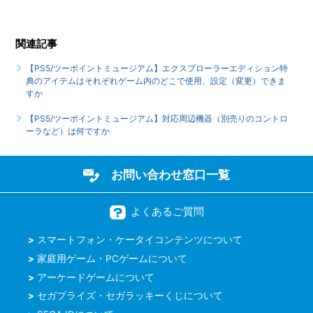
していますか
もっと見る
関連記事
【PS5/ツーポイントミュージアム】エクスプローラーエディション特
典のアイテムはそれぞれゲーム内のどこで使用、設定（変更）できま
すか
【PS5/ツーポイントミュージアム】対応周辺機器（別売りのコントロ
ーラなど）は何ですか
お問い合わせ窓口一覧
よくあるご質問
スマートフォン・ケータイコンテンツについて
家庭用ゲーム・PCゲームについて
アーケードゲームについて
セガプライズ・セガラッキーくじについて