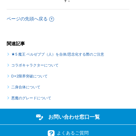
ページの先頭へ戻る
関連記事
★5 魔王 ベルゼブブ（人）を合体/思念化する際のご注意
コラボキャラクターについて
D×2限界突破について
二身合体について
悪魔のグレードについて
お問い合わせ窓口一覧
よくあるご質問