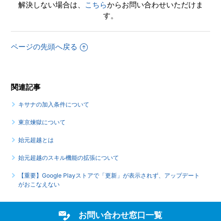
解決しない場合は、
こちら
からお問い合わせいただけま
す。
ページの先頭へ戻る
関連記事
キサナの加入条件について
東京煉獄について
始元超越とは
始元超越のスキル機能の拡張について
【重要】Google Playストアで「更新」が表示されず、アップデート
がおこなえない
お問い合わせ窓口一覧