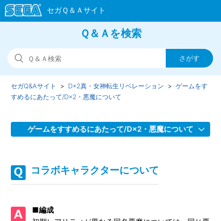
Ｑ＆Ａを検索
セガQ&Aサイト
D×2真・女神転生リベレーション
ゲームをす
すめるにあたって/D×2・悪魔について
ゲームをすすめるにあたって/D×2・悪魔について
★5 魔王 ベルゼブブ（人）を合体/思念化する際のご注意
コラボキャラクターについて
主人公の性別について
コラボキャラクターについて
■編成