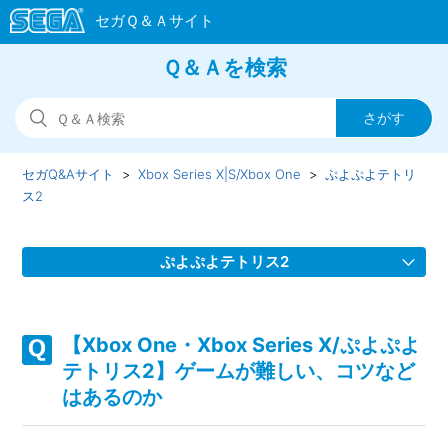
Ｑ＆Ａを検索
セガQ&Aサイト
Xbox Series X|S/Xbox One
ぷよぷよテトリ
ス2
ぷよぷよテトリス2
【Xbox One・Xbox Series X/ぷよぷよテトリス2】ゲームが
難しい、コツなどはあるのか
【Xbox One・Xbox Series X/ぷよぷよ
テトリス2】ゲームが難しい、コツなど
【Xbox One・Xbox Series X/ぷよぷよテトリス2】ゲームの
はあるのか
進行状況はいくつセーブできるのか