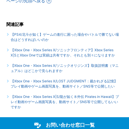
ページの先頭へ戻る
関連記事
【PS4/北斗が如く】ゲームの進行に困った場合やバトルで勝てない場
合はどうすればいいのか
【Xbox One・Xbox Series X/ソニックフロンティア】Xbox Series
X|SとXbox Oneでは実績は共有ですか、それとも別々になりますか
【Xbox One・Xbox Series X/ソニックオリジンズ】取扱説明書（マニ
ュアル）はどこかで見られますか
【Xbox One・Xbox Series X/LOST JUDGMENT：裁かれざる記憶】
プレイ動画やゲーム画面写真を、動画サイト／SNS等で公開したい
【Xbox One・Xbox Series X|S/龍が如く８外伝 Pirates in Hawaii】プ
レイ動画やゲーム画面写真を、動画サイト／SNS等で公開してもいい
ですか
お問い合わせ窓口一覧