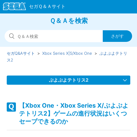
Ｑ＆Ａを検索
セガQ&Aサイト
Xbox Series X|S/Xbox One
ぷよぷよテトリ
ス2
ぷよぷよテトリス2
【Xbox One・Xbox Series X/ぷよぷよテトリス2】ゲームが
難しい、コツなどはあるのか
【Xbox One・Xbox Series X/ぷよぷよ
テトリス2】ゲームの進行状況はいくつ
【Xbox One・Xbox Series X/ぷよぷよテトリス2】ゲームの
セーブできるのか
進行状況はいくつセーブできるのか