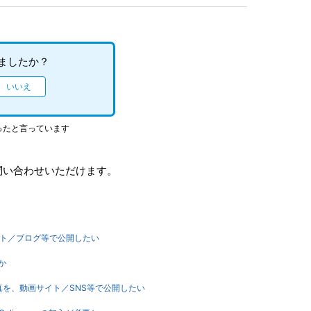
ましたか？
ったと言っています
問い合わせいただけます。
イト／ブログ等で公開したい
か
ム画面写真を、動画サイト／SNS等で公開したい