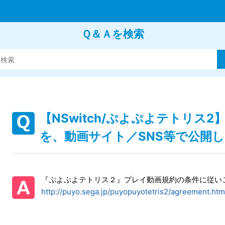
Ｑ＆Ａを検索
【NSwitch/ぷよぷよテトリス
を、動画サイト／SNS等で公開
『ぷよぷよテトリス２』プレイ動画規約の条件に従い
http://puyo.sega.jp/puyopuyotetris2/agreement.htm