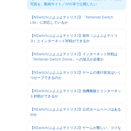
写真を、動画サイト／SNS等で公開したい
【NSwitch/ぷよぷよテトリス2】「Nintendo Switch
Lite」に対応しているか
【NSwitch/ぷよぷよテトリス2】前作（ぷよぷよテトリ
ス）とインターネット対戦ができるか
【NSwitch/ぷよぷよテトリス2】インターネット対戦は
「Nintendo Switch Online」への加入が必要か
【NSwitch/ぷよぷよテトリス2】ゲームの進行状況はいく
つセーブできるのか
【NSwitch/ぷよぷよテトリス2】他機種版とインターネッ
ト対戦ができるか
【NSwitch/ぷよぷよテトリス2】公式ホームページはある
のか
【NSwitch/ぷよぷよテトリス2】ゲームが難しい、コツな