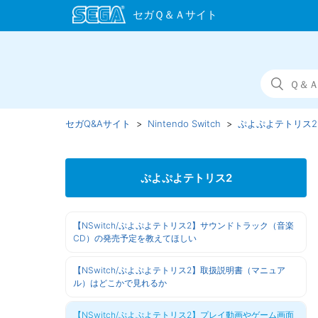
セガQ&Aサイト
Nintendo Switch
ぷよぷよテトリス2
ぷよぷよテトリス2
【NSwitch/ぷよぷよテトリス2】サウンドトラック（音楽
CD）の発売予定を教えてほしい
【NSwitch/ぷよぷよテトリス2】取扱説明書（マニュア
ル）はどこかで見れるか
【NSwitch/ぷよぷよテトリス2】プレイ動画やゲーム画面