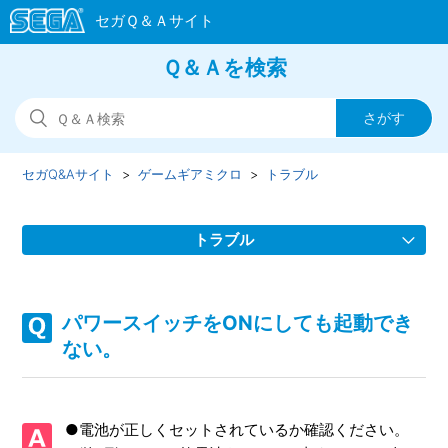
Ｑ＆Ａを検索
セガQ&Aサイト
ゲームギアミクロ
トラブル
トラブル
輝度調整がセーブされない。
パワースイッチをONにしても起動でき
ヘッドホンから音が出ない。
ない。
パワースイッチをONにしても起動できない。
●電池が正しくセットされているか確認ください。
パッケージ箱つぶれ、キズ、汚れがあるので交換してほし