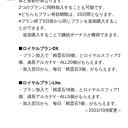
容と金額が異なります。
精霊石購入時に「エラーコード：120400-0-1」が表示され
2つのプランに同時加入することも可能です。
る
※どちらもプラン有効期限は、25日間となります。
※プラン終了5日前から同じプランを追加購入するこ
ロイヤルプランについて
とができます。
追加購入することで継続ボーナスが獲得できます。
■ロイヤルプランDX
・プラン加入で「精霊石50個」と
ロイヤルスフィア2
個、成長アルカナV・ALL20個
がもらえます。
・加入翌日から、毎日「精霊石3個」がもらえます。
■ロイヤルプランLite
・プラン加入で「精霊石18個」と
ロイヤルスフィア1
個、成長アルカナV・ALL5個
がもらえます。
・加入翌日から、毎日「精霊石1個」がもらえます。
＜2022/10/6変更＞