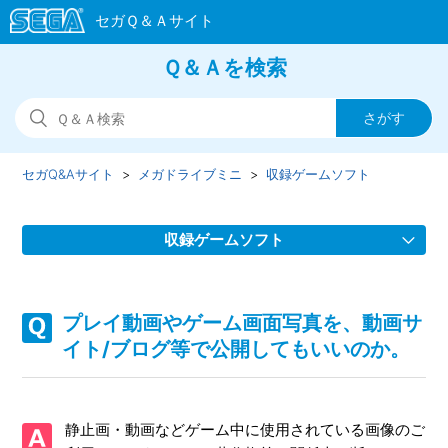
Ｑ＆Ａを検索
セガQ&Aサイト
メガドライブミニ
収録ゲームソフト
収録ゲームソフト
プレイ動画やゲーム画面写真を、動画サイト/ブログ等で公
開してもいいのか。
プレイ動画やゲーム画面写真を、動画サ
イト/ブログ等で公開してもいいのか。
収録ゲームソフトを教えてください。
収録ソフトの取扱説明書（マニュアル）はどこで見れます
静止画・動画などゲーム中に使用されている画像のご
か。