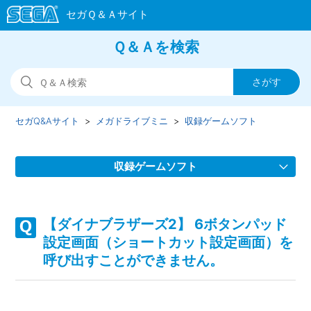
Ｑ＆Ａを検索
セガQ&Aサイト
メガドライブミニ
収録ゲームソフト
収録ゲームソフト
プレイ動画やゲーム画面写真を、動画サイト/ブログ等で公
開してもいいのか。
【ダイナブラザーズ2】 6ボタンパッド
設定画面（ショートカット設定画面）を
収録ゲームソフトを教えてください。
呼び出すことができません。
収録ソフトの取扱説明書（マニュアル）はどこで見れます
か。