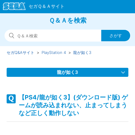
Ｑ＆Ａを検索
セガQ&Aサイト
PlayStation 4
龍が如く3
龍が如く3
【PS4/龍が如く3】(ダウンロード版) ゲームが読み込まれな
い、止まってしまうなど正しく動作しない
【PS4/龍が如く3】(ダウンロード版) ゲ
ームが読み込まれない、止まってしまう
【PS4/龍が如く3】(ディスク版) ゲームが読み込まれない、
など正しく動作しない
止まってしまうなど正しく動作しない
【PS4/龍が如く3】PS4 Proでプレイした時にはどのような