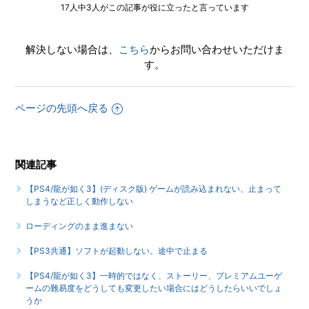
17人中3人がこの記事が役に立ったと言っています
解決しない場合は、
こちら
からお問い合わせいただけま
す。
ページの先頭へ戻る
関連記事
【PS4/龍が如く3】(ディスク版) ゲームが読み込まれない、止まって
しまうなど正しく動作しない
ローディングのまま進まない
【PS3共通】ソフトが起動しない。途中で止まる
【PS4/龍が如く3】一時的ではなく、ストーリー、プレミアムユーゲ
ームの難易度をどうしても変更したい場合にはどうしたらいいでしょ
うか