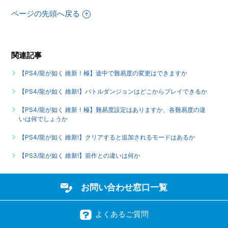
もっと見る
ページの先頭へ戻る
関連記事
【PS4/龍が如く 維新！極】途中で難易度の変更はできますか
【PS4/龍が如く 維新!】バトルダンジョンはどこからプレイできるか
【PS4/龍が如く 維新！極】難易度設定はありますか、各難易度の違
いは何でしょうか
【PS4/龍が如く 維新!】クリアすると追加されるモードはあるか
【PS3/龍が如く 維新!】前作との違いは何か
お問い合わせ窓口一覧
よくあるご質問