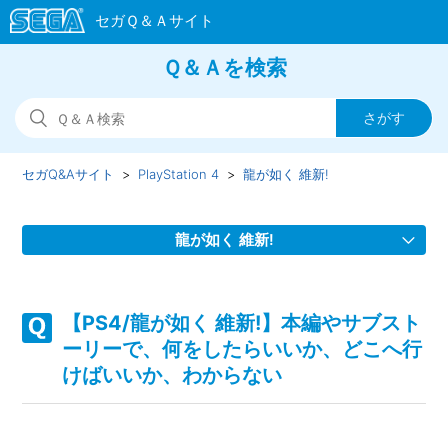
Ｑ＆Ａを検索
セガQ&Aサイト
PlayStation 4
龍が如く 維新!
龍が如く 維新!
【PS4/龍が如く 維新!】ストーリーを先に進めたことによっ
て、行えなくなるサブストーリーや天啓はあるか
【PS4/龍が如く 維新!】本編やサブスト
ーリーで、何をしたらいいか、どこへ行
【PS4/龍が如く 維新!】本編やサブストーリーで、何をした
けばいいか、わからない
らいいか、どこへ行けばいいか、わからない
【PS4/龍が如く 維新!】バトルダンジョンはどこからプレイ