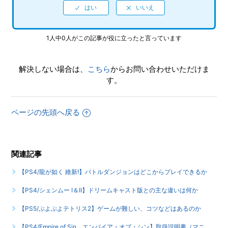
もっと見る
1人中0人がこの記事が役に立ったと言っています
解決しない場合は、
こちら
からお問い合わせいただけま
す。
ページの先頭へ戻る
関連記事
【PS4/龍が如く 維新!】バトルダンジョンはどこからプレイできるか
【PS4/シェンムー I＆II】ドリームキャスト版との主な違いは何か
【PS5/ぷよぷよテトリス2】ゲームが難しい、コツなどはあるのか
【PS4/Empire of Sin エンパイア・オブ・シン】取扱説明書（マニ